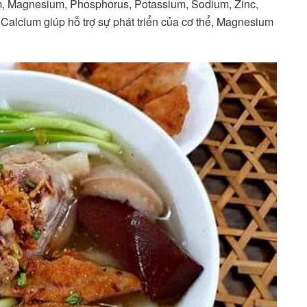
m, Magnesium, Phosphorus, Potassium, Sodium, Zinc,
Calcium giúp hỗ trợ sự phát triển của cơ thể, Magnesium