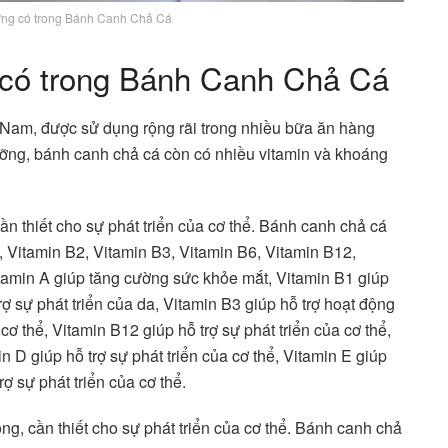
ng có trong Bánh Canh Chả Cá
 có trong Bánh Canh Chả Cá
Nam, được sử dụng rộng rãi trong nhiều bữa ăn hàng
ưỡng, bánh canh chả cá còn có nhiều vitamin và khoáng
ần thiết cho sự phát triển của cơ thể. Bánh canh chả cá
, Vitamin B2, Vitamin B3, Vitamin B6, Vitamin B12,
itamin A giúp tăng cường sức khỏe mắt, Vitamin B1 giúp
rợ sự phát triển của da, Vitamin B3 giúp hỗ trợ hoạt động
cơ thể, Vitamin B12 giúp hỗ trợ sự phát triển của cơ thể,
n D giúp hỗ trợ sự phát triển của cơ thể, Vitamin E giúp
ợ sự phát triển của cơ thể.
ng, cần thiết cho sự phát triển của cơ thể. Bánh canh chả