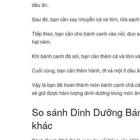
dầu ăn.
Sau đó, bạn cần xay nhuyễn cá và tôm, rửa sạch h
Tiếp theo, bạn cần cho bánh canh vào nồi, đun
hạt nêm.
Khi bánh canh đã sôi, bạn cần thêm cá và tôm vào
Cuối cùng, bạn cần thêm hành, ớt và một ít dầu ă
Vậy là bạn đã hoàn thành món bánh canh chả cá
sẽ giữ được hàm lượng dinh dưỡng trong món ăn
So sánh Dinh Dưỡng Bá
khác