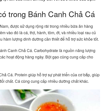
có trong Bánh Canh Chả Cá
Nam, được sử dụng rộng rãi trong nhiều bữa ăn hàng
 vào đó là cá, thịt, hành, tôm, ớt, và nhiều loại rau củ
hàm lượng dinh dưỡng cần thiết để hỗ trợ sức khỏe tốt.
 Bánh Canh Chả Cá. Carbohydrate là nguồn năng lượng
 các hoạt động hàng ngày. Bột gạo cũng cung cấp cho
ả Cá. Protein giúp hỗ trợ sự phát triển của cơ bắp, giúp
o đổi chất. Cá cũng cung cấp nhiều dưỡng chất khác.