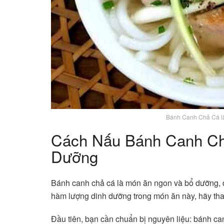
Bánh Canh Chả Cá là
Cách Nấu Bánh Canh Ch
Dưỡng
Bánh canh chả cá là món ăn ngon và bổ dưỡng, 
hàm lượng dinh dưỡng trong món ăn này, hãy th
Đầu tiên, bạn cần chuẩn bị nguyên liệu: bánh ca