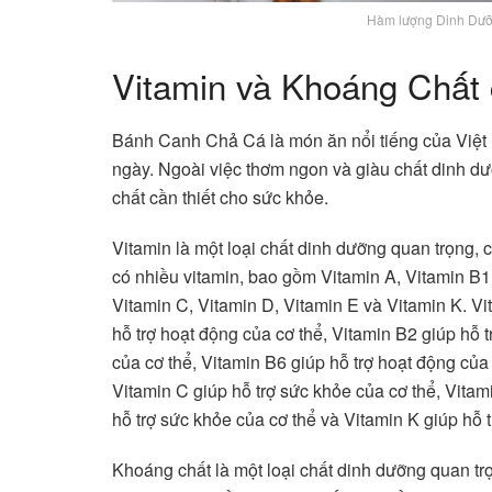
Hàm lượng Dinh Dưỡ
Vitamin và Khoáng Chất
Bánh Canh Chả Cá là món ăn nổi tiếng của Việt 
ngày. Ngoài việc thơm ngon và giàu chất dinh d
chất cần thiết cho sức khỏe.
Vitamin là một loại chất dinh dưỡng quan trọng, c
có nhiều vitamin, bao gồm Vitamin A, Vitamin B1
Vitamin C, Vitamin D, Vitamin E và Vitamin K. V
hỗ trợ hoạt động của cơ thể, Vitamin B2 giúp hỗ t
của cơ thể, Vitamin B6 giúp hỗ trợ hoạt động của 
Vitamin C giúp hỗ trợ sức khỏe của cơ thể, Vitami
hỗ trợ sức khỏe của cơ thể và Vitamin K giúp hỗ tr
Khoáng chất là một loại chất dinh dưỡng quan trọ