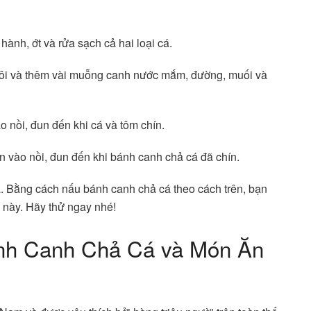
ành, ớt và rửa sạch cả hai loại cá.
 sôi và thêm vài muỗng canh nước mắm, đường, muối và
 nồi, đun đến khi cá và tôm chín.
n vào nồi, đun đến khi bánh canh chả cá đã chín.
. Bằng cách nấu bánh canh chả cá theo cách trên, bạn
 này. Hãy thử ngay nhé!
nh Canh Chả Cá và Món Ăn