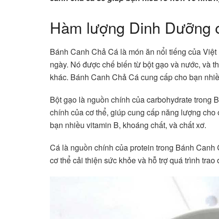
Hàm lượng Dinh Dưỡng 
Bánh Canh Chả Cá là món ăn nổi tiếng của Việt 
ngày. Nó được chế biến từ bột gạo và nước, và thêm
khác. Bánh Canh Chả Cá cung cấp cho bạn nhiều 
Bột gạo là nguồn chính của carbohydrate trong
chính của cơ thể, giúp cung cấp năng lượng cho
bạn nhiều vitamin B, khoáng chất, và chất xơ.
Cá là nguồn chính của protein trong Bánh Canh Ch
cơ thể cải thiện sức khỏe và hỗ trợ quá trình tra