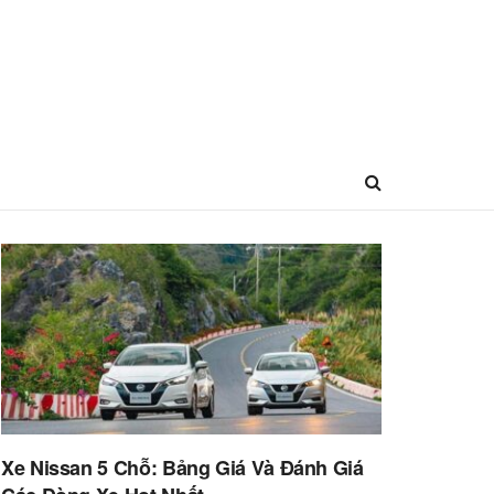
Xe Nissan 5 Chỗ: Bảng Giá Và Đánh Giá