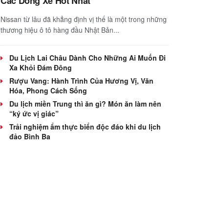
Các Dòng Xe Hot Nhất
Nissan từ lâu đã khẳng định vị thế là một trong những
thương hiệu ô tô hàng đầu Nhật Bản...
Du Lịch Lai Châu Dành Cho Những Ai Muốn Đi
Xa Khỏi Đám Đông
Rượu Vang: Hành Trình Của Hương Vị, Văn
Hóa, Phong Cách Sống
Du lịch miền Trung thì ăn gì? Món ăn làm nên
“ký ức vị giác”
Trải nghiệm ẩm thực biển độc đáo khi du lịch
đảo Bình Ba