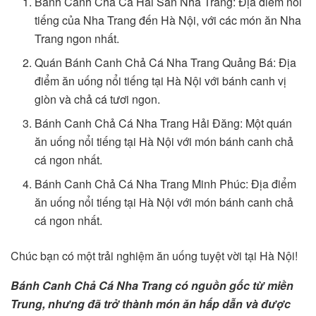
Bánh Canh Chả Cá Hải Sản Nha Trang: Địa điểm nổi
tiếng của Nha Trang đến Hà Nội, với các món ăn Nha
Trang ngon nhất.
Quán Bánh Canh Chả Cá Nha Trang Quảng Bá: Địa
điểm ăn uống nổi tiếng tại Hà Nội với bánh canh vị
giòn và chả cá tươi ngon.
Bánh Canh Chả Cá Nha Trang Hải Đăng: Một quán
ăn uống nổi tiếng tại Hà Nội với món bánh canh chả
cá ngon nhất.
Bánh Canh Chả Cá Nha Trang Minh Phúc: Địa điểm
ăn uống nổi tiếng tại Hà Nội với món bánh canh chả
cá ngon nhất.
Chúc bạn có một trải nghiệm ăn uống tuyệt vời tại Hà Nội!
Bánh Canh Chả Cá Nha Trang có nguồn gốc từ miền
Trung, nhưng đã trở thành món ăn hấp dẫn và được