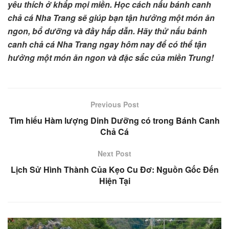
yêu thích ở khắp mọi miền. Học cách nấu bánh canh
chả cá Nha Trang sẽ giúp bạn tận hưởng một món ăn
ngon, bổ dưỡng và đầy hấp dẫn. Hãy thử nấu bánh
canh chả cá Nha Trang ngay hôm nay để có thể tận
hưởng một món ăn ngon và đặc sắc của miền Trung!
Previous Post
Tìm hiểu Hàm lượng Dinh Dưỡng có trong Bánh Canh
Chả Cá
Next Post
Lịch Sử Hình Thành Của Kẹo Cu Đơ: Nguồn Gốc Đến
Hiện Tại