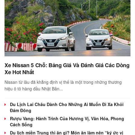
Xe Nissan 5 Chỗ: Bảng Giá Và Đánh Giá Các Dòng
Xe Hot Nhất
Nissan từ lâu đã khẳng định vị thế là một trong những thương
hiệu ô tô hàng đầu Nhật Bản...
Du Lịch Lai Châu Dành Cho Những Ai Muốn Đi Xa Khỏi
Đám Đông
Rượu Vang: Hành Trình Của Hương Vị, Văn Hóa, Phong
Cách Sống
Du lịch miền Trung thì ăn gì? Món ăn làm nên “ký ức vị