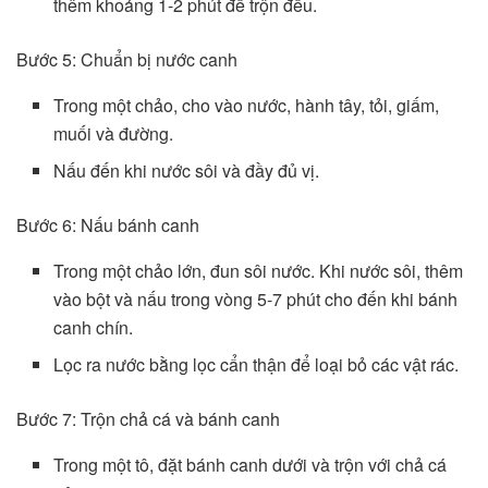
thêm khoảng 1-2 phút để trộn đều.
Bước 5: Chuẩn bị nước canh
Trong một chảo, cho vào nước, hành tây, tỏi, giấm,
muối và đường.
Nấu đến khi nước sôi và đầy đủ vị.
Bước 6: Nấu bánh canh
Trong một chảo lớn, đun sôi nước. Khi nước sôi, thêm
vào bột và nấu trong vòng 5-7 phút cho đến khi bánh
canh chín.
Lọc ra nước bằng lọc cẩn thận để loại bỏ các vật rác.
Bước 7: Trộn chả cá và bánh canh
Trong một tô, đặt bánh canh dưới và trộn với chả cá