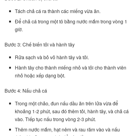
Tách chả cá ra thành các miếng vừa ăn.
Để chả cá trong một tô bằng nước mắm trong vòng 1
giờ.
Bước 3: Chế biến tỏi và hành tây
Rửa sạch và bỏ vỏ hành tây và tỏi.
Hành tây cho thành miếng nhỏ và tỏi cho thành viên
nhỏ hoặc xếp dạng bột.
Bước 4: Nấu chả cá
Trong một chảo, đun nấu dầu ăn trên lửa vừa để
khoảng 1-2 phút, sau đó thêm tỏi, hành tây, và chả cá
vào. Tiếp tục nấu trong vòng 2-3 phút.
Thêm nước mắm, hạt nêm và rau răm vào và nấu