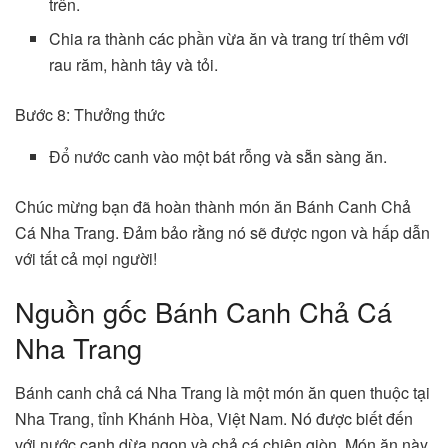
trên.
Chia ra thành các phần vừa ăn và trang trí thêm với
rau răm, hành tây và tỏi.
Bước 8: Thưởng thức
Đổ nước canh vào một bát rỗng và sẵn sàng ăn.
Chúc mừng bạn đã hoàn thành món ăn Bánh Canh Chả
Cá Nha Trang. Đảm bảo rằng nó sẽ được ngon và hấp dẫn
với tất cả mọi người!
Nguồn gốc Bánh Canh Chả Cá
Nha Trang
Bánh canh chả cá Nha Trang là một món ăn quen thuộc tại
Nha Trang, tỉnh Khánh Hòa, Việt Nam. Nó được biết đến
với nước canh dừa ngon và chả cá chiên giòn. Món ăn này