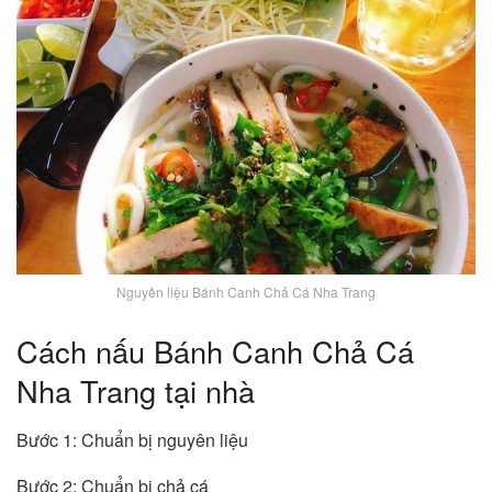
Nguyên liệu Bánh Canh Chả Cá Nha Trang
Cách nấu Bánh Canh Chả Cá
Nha Trang tại nhà
Bước 1: Chuẩn bị nguyên liệu
Bước 2: Chuẩn bị chả cá