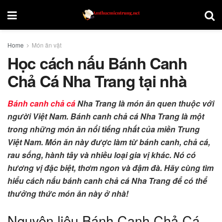
Home
Món ăn vặt
Học cách nấu Bánh Canh
Chả Cá Nha Trang tại nhà
Bánh canh chả cá
Nha Trang là món ăn quen thuộc với
người Việt Nam. Bánh canh chả cá Nha Trang là một
trong những món ăn nổi tiếng nhất của miền Trung
Việt Nam. Món ăn này được làm từ bánh canh, chả cá,
rau sống, hành tây và nhiều loại gia vị khác. Nó có
hương vị đặc biệt, thơm ngon và đậm đà. Hãy cùng tìm
hiểu cách nấu bánh canh chả cá Nha Trang để có thể
thưởng thức món ăn này ở nhà!
Nguyên liệu Bánh Canh Chả Cá