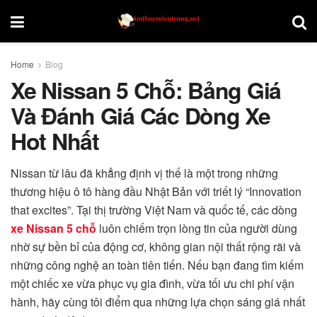
Home
Blog
Xe Nissan 5 Chỗ: Bảng Giá
Và Đánh Giá Các Dòng Xe
Hot Nhất
Nissan từ lâu đã khẳng định vị thế là một trong những
thương hiệu ô tô hàng đầu Nhật Bản với triết lý “Innovation
that excites”. Tại thị trường Việt Nam và quốc tế, các dòng
xe Nissan 5 chỗ
luôn chiếm trọn lòng tin của người dùng
nhờ sự bền bỉ của động cơ, không gian nội thất rộng rãi và
những công nghệ an toàn tiên tiến. Nếu bạn đang tìm kiếm
một chiếc xe vừa phục vụ gia đình, vừa tối ưu chi phí vận
hành, hãy cùng tôi điểm qua những lựa chọn sáng giá nhất