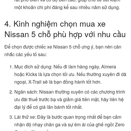
một khoản chi phí đáng kể sau nhiều năm sử dụng.
4. Kinh nghiệm chọn mua xe
Nissan 5 chỗ phù hợp với nhu cầu
Để chọn được chiếc xe Nissan 5 chỗ ưng ý, bạn nên cân
nhắc các yếu tố sau:
Mục đích sử dụng: Nếu đi làm hàng ngày, Almera
hoặc Kicks là lựa chọn tối ưu. Nếu thường xuyên đi dã
ngoại, X-Trail sẽ là bạn đồng hành tốt hơn.
Ngân sách: Nissan thường xuyên có các chương trình
ưu đãi thuế trước bạ và giảm giá tiền mặt, hãy liên hệ
đại lý để có giá lăn bánh tốt nhất.
Lái thử xe: Đây là bước quan trọng nhất để bạn cảm
nhận độ nhạy chân ga và sự êm ái của ghế ngồi Zero