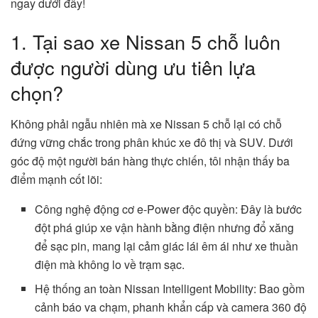
ngay dưới đây!
1. Tại sao xe Nissan 5 chỗ luôn
được người dùng ưu tiên lựa
chọn?
Không phải ngẫu nhiên mà xe Nissan 5 chỗ lại có chỗ
đứng vững chắc trong phân khúc xe đô thị và SUV. Dưới
góc độ một người bán hàng thực chiến, tôi nhận thấy ba
điểm mạnh cốt lõi:
Công nghệ động cơ e-Power độc quyền: Đây là bước
đột phá giúp xe vận hành bằng điện nhưng đổ xăng
để sạc pin, mang lại cảm giác lái êm ái như xe thuần
điện mà không lo về trạm sạc.
Hệ thống an toàn Nissan Intelligent Mobility: Bao gồm
cảnh báo va chạm, phanh khẩn cấp và camera 360 độ