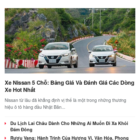
Xe Nissan 5 Chỗ: Bảng Giá Và Đánh Giá Các Dòng
Xe Hot Nhất
Nissan từ lâu đã khẳng định vị thế là một trong những thương
hiệu ô tô hàng đầu Nhật Bản...
Du Lịch Lai Châu Dành Cho Những Ai Muốn Đi Xa Khỏi
Đám Đông
Rượu Vang: Hành Trình Của Hương Vị, Văn Hóa, Phong