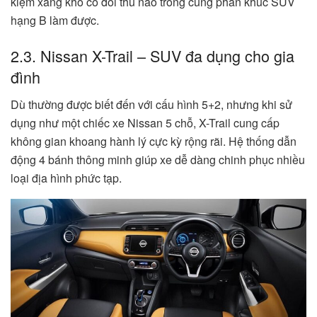
kiệm xăng khó có đối thủ nào trong cùng phân khúc SUV
hạng B làm được.
2.3. Nissan X-Trail – SUV đa dụng cho gia
đình
Dù thường được biết đến với cấu hình 5+2, nhưng khi sử
dụng như một chiếc xe Nissan 5 chỗ, X-Trail cung cấp
không gian khoang hành lý cực kỳ rộng rãi. Hệ thống dẫn
động 4 bánh thông minh giúp xe dễ dàng chinh phục nhiều
loại địa hình phức tạp.