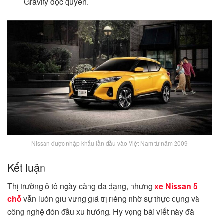
Gravity độc quyền.
Nissan được nhập khẩu lần đầu vào Việt Nam từ năm 2009
Kết luận
Thị trường ô tô ngày càng đa dạng, nhưng
xe Nissan 5
chỗ
vẫn luôn giữ vững giá trị riêng nhờ sự thực dụng và
công nghệ đón đầu xu hướng. Hy vọng bài viết này đã