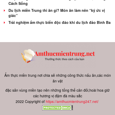
Cách Sống
Du lịch miền Trung thì ăn gì? Món ăn làm nên “ký ức vị
giác”
Trải nghiệm ẩm thực biển độc đáo khi du lịch đảo Bình Ba
Ẩm thực miền trung nơi chia sẻ những công thức nấu ăn,các món
ăn vặt
đặc sản vùng miền tạo nên những tổng thể cân đối,hoài hoa giữ
các hương vị đậm đà màu sắc
2022 Copyright of
https://amthucmientrung247.net/