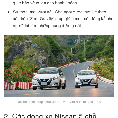
giúp bảo vệ tối đa cho hành khách.
Sự thoải mái vượt trội: Ghế ngồi được thiết kế theo
cấu trúc “Zero Gravity” giúp giảm mệt mỏi đáng kể cho
người lái trên những cung đường dài.
Nissan được nhập khẩu lần đầu vào Việt Nam từ năm 2009
2. Các dòng xe Nissan 5 chỗ