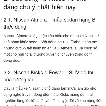
đáng chú ý nhất hiện nay
2.1. Nissan Almera – mẫu sedan hạng B
thực dụng
Nissan Almera là đại diện tiêu biểu cho dòng xe Nissan 5
chỗ phân khúc sedan. Với động cơ 1.0L Turbo mạnh mẽ
nhưng cực kỳ tiết kiệm nhiên liệu, Almera là lựa chọn số
một cho những ai thường xuyên di chuyển trong đô thị
đông đúc.
2.2. Nissan Kicks e-Power – SUV đô thị
của tương lai
Đây là mẫu xe Nissan 5 chỗ đang làm mưa làm gió nhờ
công nghệ truyền động điện hóa. Kicks mang đến trải
nghiệm tăng tốc tức thời, yên tĩnh tuyệt đối và khả năng tiết