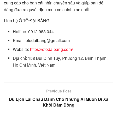
cung cấp cho bạn cái nhìn chuyên sâu và giúp bạn dễ
dàng đưa ra quyết định mua xe chính xác nhất.
Liên hệ Ô TÔ ĐẠI BÀNG:
Hotline: 0912 988 044
Email:
otodaibang@gmail.com
Website:
https://otodaibang.com/
Địa chỉ: 158 Bùi Đình Tuý, Phường 12, Bình Thạnh,
Hồ Chí Minh, Việt Nam
Previous Post
Du Lịch Lai Châu Dành Cho Những Ai Muốn Đi Xa
Khỏi Đám Đông