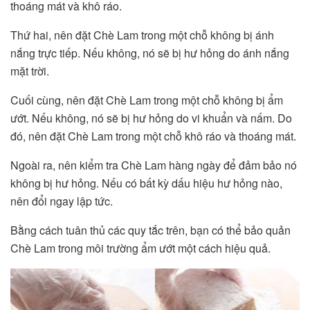
thoáng mát và khô ráo.
Thứ hai, nên đặt Chè Lam trong một chỗ không bị ánh
nắng trực tiếp. Nếu không, nó sẽ bị hư hỏng do ánh nắng
mặt trời.
Cuối cùng, nên đặt Chè Lam trong một chỗ không bị ẩm
ướt. Nếu không, nó sẽ bị hư hỏng do vi khuẩn và nấm. Do
đó, nên đặt Chè Lam trong một chỗ khô ráo và thoáng mát.
Ngoài ra, nên kiểm tra Chè Lam hàng ngày để đảm bảo nó
không bị hư hỏng. Nếu có bất kỳ dấu hiệu hư hỏng nào,
nên đổi ngay lập tức.
Bằng cách tuân thủ các quy tắc trên, bạn có thể bảo quản
Chè Lam trong môi trường ẩm ướt một cách hiệu quả.