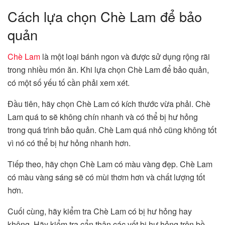
Cách lựa chọn Chè Lam để bảo
quản
Chè Lam
là một loại bánh ngon và được sử dụng rộng rãi
trong nhiều món ăn. Khi lựa chọn Chè Lam để bảo quản,
có một số yếu tố cần phải xem xét.
Đầu tiên, hãy chọn Chè Lam có kích thước vừa phải. Chè
Lam quá to sẽ không chín nhanh và có thể bị hư hỏng
trong quá trình bảo quản. Chè Lam quá nhỏ cũng không tốt
vì nó có thể bị hư hỏng nhanh hơn.
Tiếp theo, hãy chọn Chè Lam có màu vàng đẹp. Chè Lam
có màu vàng sáng sẽ có mùi thơm hơn và chất lượng tốt
hơn.
Cuối cùng, hãy kiểm tra Chè Lam có bị hư hỏng hay
không. Hãy kiểm tra cẩn thận các vết bị hư hỏng trên bề