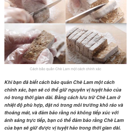
Cách bảo quản Chè Lam một cách chính xác
Khi bạn đã biết cách bảo quản Chè Lam một cách
chính xác, bạn sẽ có thể giữ nguyên vị tuyệt hảo của
nó trong thời gian dài. Bằng cách lưu trữ Chè Lam ở
nhiệt độ phù hợp, đặt nó trong môi trường khô ráo và
thoáng mát, và đảm bảo rằng nó không tiếp xúc với
ánh sáng trực tiếp, bạn có thể đảm bảo rằng Chè Lam
của bạn sẽ giữ được vị tuyệt hảo trong thời gian dài.