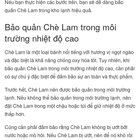
Nếu bạn thực hiện các bước trên, bạn sẽ dễ dàng bảo
quản Chè Lam trong kho lạnh hiệu quả.
Bảo quản Chè Lam trong môi
trường nhiệt độ cao
Chè Lam là một loại bánh nổi tiếng với hương vị ngọt ngào
và đặc biệt là khả năng chống oxy hóa tốt. Tuy nhiên, khi
bảo quản Chè Lam trong môi trường nhiệt độ cao, cần phải
có sự chú ý đặc biệt để đảm bảo sự an toàn và thực phẩm.
Trước hết, Chè Lam nên được bảo quản trong môi trường
lạnh. Nếu không thể bảo quản trong môi trường lạnh, nên
đặt Chè Lam trong một chậu hoặc túi để giữ nhiệt độ ở mức
thấp hơn.
Cũng cần phải đảm bảo rằng Chè Lam không bị ướt bởi
nước hoặc mồ hôi. Nếu Chè Lam bị ướt, nên để nó khô rồi