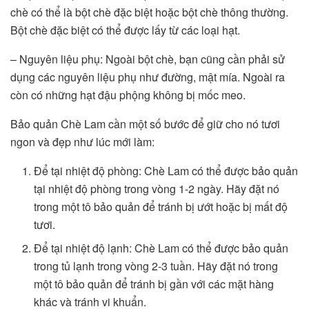
chè có thể là bột chè đặc biệt hoặc bột chè thông thường.
Bột chè đặc biệt có thể được lấy từ các loại hạt.
– Nguyên liệu phụ: Ngoài bột chè, bạn cũng cần phải sử
dụng các nguyên liệu phụ như đường, mật mía. Ngoài ra
còn có những hạt đậu phộng không bị mốc meo.
Bảo quản Chè Lam cần một số bước để giữ cho nó tươi
ngon và đẹp như lúc mới làm:
Để tại nhiệt độ phòng: Chè Lam có thể được bảo quản
tại nhiệt độ phòng trong vòng 1-2 ngày. Hãy đặt nó
trong một tô bảo quản để tránh bị ướt hoặc bị mất độ
tươi.
Để tại nhiệt độ lạnh: Chè Lam có thể được bảo quản
trong tủ lạnh trong vòng 2-3 tuần. Hãy đặt nó trong
một tô bảo quản để tránh bị gần với các mặt hàng
khác và tránh vi khuẩn.