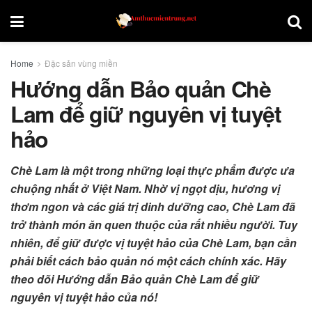
Home
Đặc sản vùng miền
Hướng dẫn Bảo quản Chè
Lam để giữ nguyên vị tuyệt
hảo
Chè Lam là một trong những loại thực phẩm được ưa
chuộng nhất ở Việt Nam. Nhờ vị ngọt dịu, hương vị
thơm ngon và các giá trị dinh dưỡng cao, Chè Lam đã
trở thành món ăn quen thuộc của rất nhiều người. Tuy
nhiên, để giữ được vị tuyệt hảo của Chè Lam, bạn cần
phải biết cách bảo quản nó một cách chính xác. Hãy
theo dõi Hướng dẫn Bảo quản Chè Lam để giữ
nguyên vị tuyệt hảo của nó!