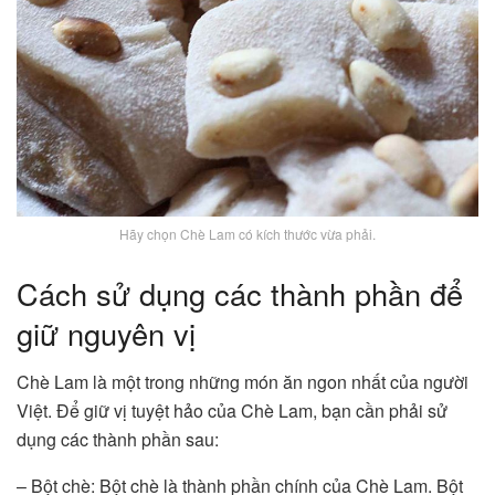
Hãy chọn Chè Lam có kích thước vừa phải.
Cách sử dụng các thành phần để
giữ nguyên vị
Chè Lam là một trong những món ăn ngon nhất của người
Việt. Để giữ vị tuyệt hảo của Chè Lam, bạn cần phải sử
dụng các thành phần sau:
– Bột chè: Bột chè là thành phần chính của Chè Lam. Bột