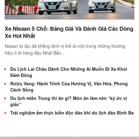
Xe Nissan 5 Chỗ: Bảng Giá Và Đánh Giá Các Dòng
Xe Hot Nhất
Nissan từ lâu đã khẳng định vị thế là một trong những thương
hiệu ô tô hàng đầu Nhật Bản...
Du Lịch Lai Châu Dành Cho Những Ai Muốn Đi Xa Khỏi
Đám Đông
Rượu Vang: Hành Trình Của Hương Vị, Văn Hóa, Phong
Cách Sống
Du lịch miền Trung thì ăn gì? Món ăn làm nên “ký ức vị
giác”
Trải nghiệm ẩm thực biển độc đáo khi du lịch đảo Bình Ba