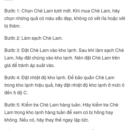
Bước 1: Chọn Chè Lam tươi mới. Khi mua Chè Lam, hãy
chọn những quả có màu sắc đẹp, không có vết rỉa hoặc vết
bị thâm.
Bước 2: Làm sạch Chè Lam.
Bước 3: Đặt Chè Lam vào kho lạnh. Sau khi làm sạch Chè
Lam, hãy đặt chúng vào kho lạnh. Nên đặt Chè Lam trên
giá để tránh áp suất vào.
Bước 4: Đặt nhiệt độ kho lạnh. Để bảo quản Chè Lam
trong kho lạnh hiệu quả, hãy đặt nhiệt độ kho lạnh ở mức 0
đến 5 độ C.
Bước 5: Kiểm tra Chè Lam hàng tuần. Hãy kiểm tra Chè
Lam trong kho lạnh hàng tuần để xem có bị hỏng hay
không. Nếu có, hãy thay thế ngay lập tức.