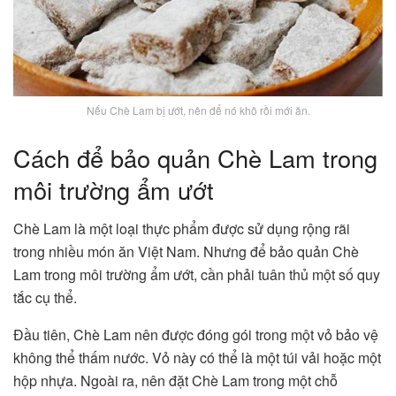
Nếu Chè Lam bị ướt, nên để nó khô rồi mới ăn.
Cách để bảo quản Chè Lam trong
môi trường ẩm ướt
Chè Lam là một loại thực phẩm được sử dụng rộng rãi
trong nhiều món ăn Việt Nam. Nhưng để bảo quản Chè
Lam trong môi trường ẩm ướt, cần phải tuân thủ một số quy
tắc cụ thể.
Đầu tiên, Chè Lam nên được đóng gói trong một vỏ bảo vệ
không thể thấm nước. Vỏ này có thể là một túi vải hoặc một
hộp nhựa. Ngoài ra, nên đặt Chè Lam trong một chỗ