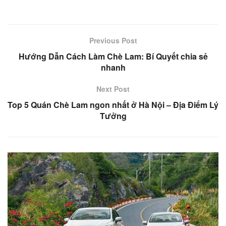
Previous Post
Hướng Dẫn Cách Làm Chè Lam: Bí Quyết chia sẻ
nhanh
Next Post
Top 5 Quán Chè Lam ngon nhất ở Hà Nội – Địa Điểm Lý
Tưởng