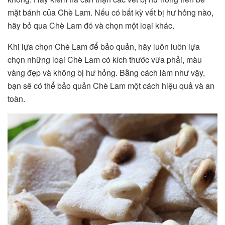
mặt bánh của Chè Lam. Nếu có bất kỳ vết bị hư hỏng nào,
hãy bỏ qua Chè Lam đó và chọn một loại khác.
Khi lựa chọn Chè Lam để bảo quản, hãy luôn luôn lựa
chọn những loại Chè Lam có kích thước vừa phải, màu
vàng đẹp và không bị hư hỏng. Bằng cách làm như vậy,
bạn sẽ có thể bảo quản Chè Lam một cách hiệu quả và an
toàn.