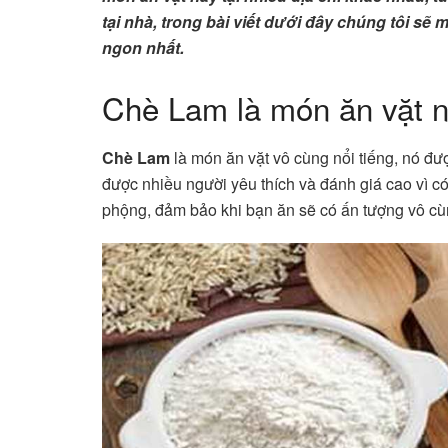
tại nhà, trong bài viết dưới đây chúng tôi s
ngon nhất.
Chè Lam là món ăn vặt n
Chè Lam
là món ăn vặt vô cùng nổi tiếng, nó đ
được nhiều người yêu thích và đánh giá cao vì c
phộng, đảm bảo khi bạn ăn sẽ có ấn tượng vô cùn