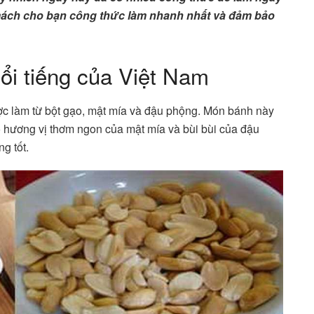
ẽ mách cho bạn công thức làm nhanh nhất và đảm bảo
ổi tiếng của Việt Nam
ược làm từ bột gạo, mật mía và đậu phộng. Món bánh này
ó hương vị thơm ngon của mật mía và bùi bùi của đậu
g tốt.