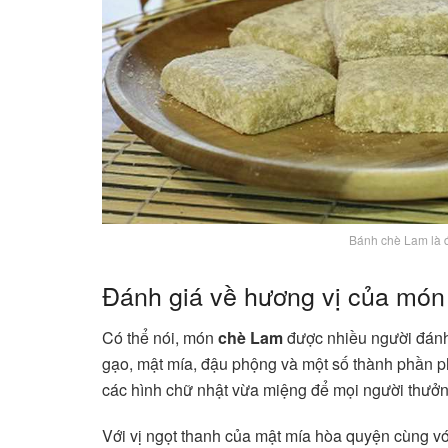
Bánh chè Lam là đ
Đánh giá về hương vị của mó
Có thể nói, món
chè Lam
được nhiều người đánh 
gạo, mật mía, đậu phộng và một số thành phần p
các hình chữ nhật vừa miệng để mọi người thưở
Với vị ngọt thanh của mật mía hòa quyện cùng v