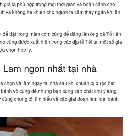
 giá là phù hợp trong mọi thời gian và hoàn cảnh cho
 mát và không hề khiến cho người ta cảm thấy ngán khi ăn
n để đặt trong mâm cơm cúng để dâng lên ông bà Tổ tiên
nó cũng được xuất hiện trong các dịp lễ Tết tại một số gia
lựa chọn hợp lý.
 Lam ngon nhất tại nhà
ựa chọn và làm ngay tại nhà sau khi chuẩn bị được hết
m bánh vô cùng dễ nhưng bạn cũng cần phải chú ý từng
 cùng chúng tôi tìm hiểu về các giai đoạn làm loại bánh