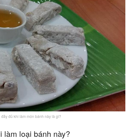
 đầy đủ khi làm món bánh này là gì?
i làm loại bánh này?