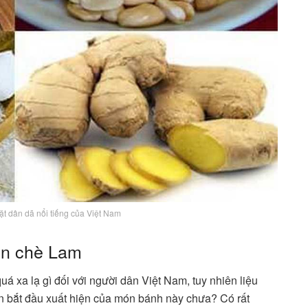
t dân dã nổi tiếng của Việt Nam
ón chè Lam
á xa lạ gì đối với người dân Việt Nam, tuy nhiên liệu
an bắt đầu xuất hiện của món bánh này chưa? Có rất