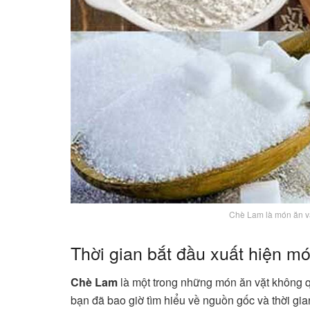
Chè Lam là món ăn vặ
Thời gian bắt đầu xuất hiện m
Chè Lam
là một trong những món ăn vặt không qu
bạn đã bao giờ tìm hiểu về nguồn gốc và thời gi