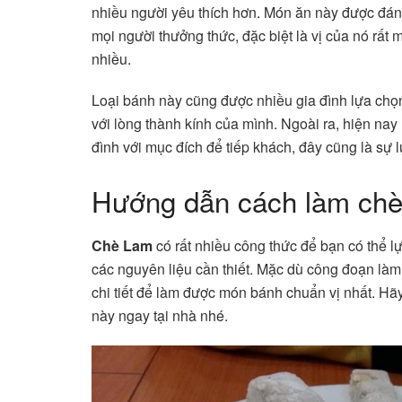
nhiều người yêu thích hơn. Món ăn này được đánh
mọi người thưởng thức, đặc biệt là vị của nó rất
nhiều.
Loại bánh này cũng được nhiều gia đình lựa chọ
với lòng thành kính của mình. Ngoài ra, hiện nay 
đình với mục đích để tiếp khách, đây cũng là sự 
Hướng dẫn cách làm chè
Chè Lam
có rất nhiều công thức để bạn có thể l
các nguyên liệu cần thiết. Mặc dù công đoạn là
chi tiết để làm được món bánh chuẩn vị nhất. Hãy
này ngay tại nhà nhé.