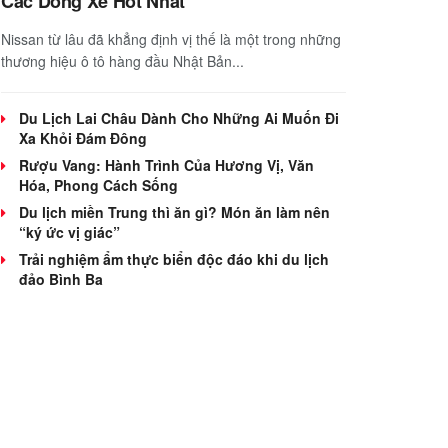
Các Dòng Xe Hot Nhất
Nissan từ lâu đã khẳng định vị thế là một trong những
thương hiệu ô tô hàng đầu Nhật Bản...
Du Lịch Lai Châu Dành Cho Những Ai Muốn Đi
Xa Khỏi Đám Đông
Rượu Vang: Hành Trình Của Hương Vị, Văn
Hóa, Phong Cách Sống
Du lịch miền Trung thì ăn gì? Món ăn làm nên
“ký ức vị giác”
Trải nghiệm ẩm thực biển độc đáo khi du lịch
đảo Bình Ba