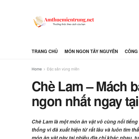
TRANG CHỦ
MÓN NGON TÂY NGUYÊN
CÔNG 
Home
Đặc sản vùng miền
Chè Lam – Mách b
ngon nhất ngay tạ
Chè Lam là một món ăn vặt vô cùng nổi tiếng 
thống vì đã xuất hiện từ rất lâu và luôn tìm 
món ăn vặt này tại nhiều địa chỉ khác nhau, 