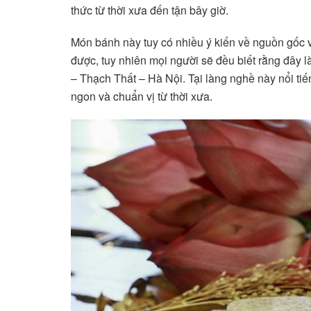
thức từ thời xưa đến tận bây giờ.
Món bánh này tuy có nhiều ý kiến về nguồn gốc và
được, tuy nhiên mọi người sẽ đều biết rằng đây 
– Thạch Thất – Hà Nội. Tại làng nghề này nổi ti
ngon và chuẩn vị từ thời xưa.