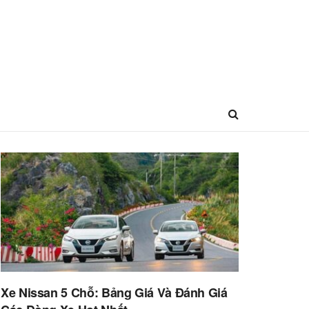
Xe Nissan 5 Chỗ: Bảng Giá Và Đánh Giá