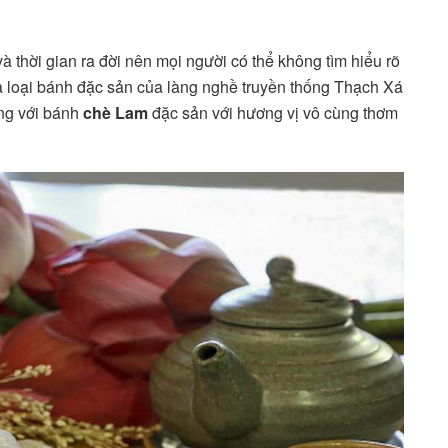
 thời gian ra đời nên mọi người có thể không tìm hiểu rõ
là loại bánh đặc sản của làng nghề truyền thống Thạch Xá
ếng với bánh
chè Lam
đặc sản với hương vị vô cùng thơm