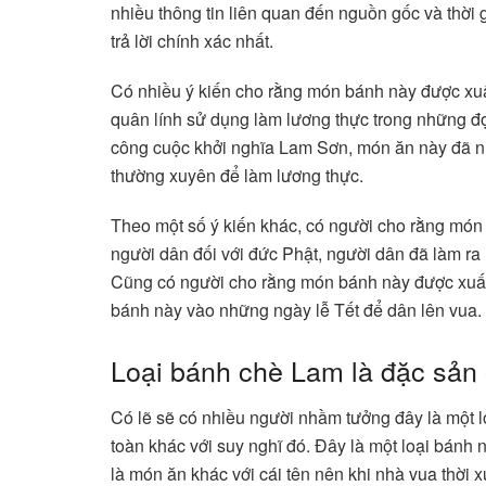
nhiều thông tin liên quan đến nguồn gốc và thời 
trả lời chính xác nhất.
Có nhiều ý kiến cho rằng món bánh này được xuất
quân lính sử dụng làm lương thực trong những đợt
công cuộc khởi nghĩa Lam Sơn, món ăn này đã n
thường xuyên để làm lương thực.
Theo một số ý kiến khác, có người cho rằng món 
người dân đối với đức Phật, người dân đã làm ra
Cũng có người cho rằng món bánh này được xuất
bánh này vào những ngày lễ Tết để dân lên vua.
Loại bánh chè Lam là đặc sản
Có lẽ sẽ có nhiều người nhầm tưởng đây là một l
toàn khác với suy nghĩ đó. Đây là một loại bánh n
là món ăn khác với cái tên nên khi nhà vua thời 