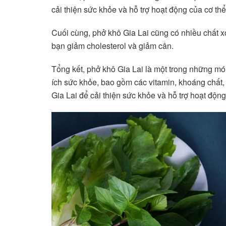
cải thiện sức khỏe và hỗ trợ hoạt động của cơ thể
Cuối cùng, phở khô Gia Lai cũng có nhiều chất xơ
bạn giảm cholesterol và giảm cân.
Tổng kết, phở khô Gia Lai là một trong những mó
ích sức khỏe, bao gồm các vitamin, khoáng chất,
Gia Lai để cải thiện sức khỏe và hỗ trợ hoạt động