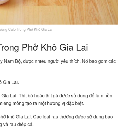
ợng Calo Trong Phở Khô Gia Lai
rong Phở Khô Gia Lai
ây Nam Bộ, được nhiều người yêu thích. Nó bao gồm các
 Gia Lai.
ô Gia Lai. Thịt bò hoặc thịt gà được sử dụng để làm nền
iếng mỏng tạo ra một hương vị đặc biệt.
phở khô Gia Lai. Các loại rau thường được sử dụng bao
g và rau diếp cá.