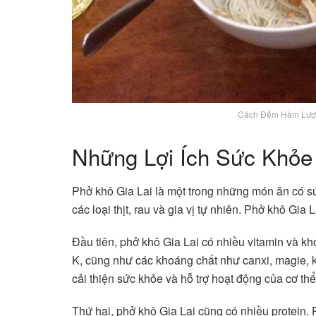
Cách Đếm Hàm Lượn
Những Lợi Ích Sức Khỏe
Phở khô Gia Lai là một trong những món ăn có s
các loại thịt, rau và gia vị tự nhiên. Phở khô Gia
Đầu tiên, phở khô Gia Lai có nhiều vitamin và kh
K, cũng như các khoáng chất như canxi, magie, ka
cải thiện sức khỏe và hỗ trợ hoạt động của cơ thể
Thứ hai, phở khô Gia Lai cũng có nhiều protein. 