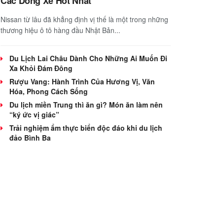
Các Dòng Xe Hot Nhất
Nissan từ lâu đã khẳng định vị thế là một trong những
thương hiệu ô tô hàng đầu Nhật Bản...
Du Lịch Lai Châu Dành Cho Những Ai Muốn Đi
Xa Khỏi Đám Đông
Rượu Vang: Hành Trình Của Hương Vị, Văn
Hóa, Phong Cách Sống
Du lịch miền Trung thì ăn gì? Món ăn làm nên
“ký ức vị giác”
Trải nghiệm ẩm thực biển độc đáo khi du lịch
đảo Bình Ba