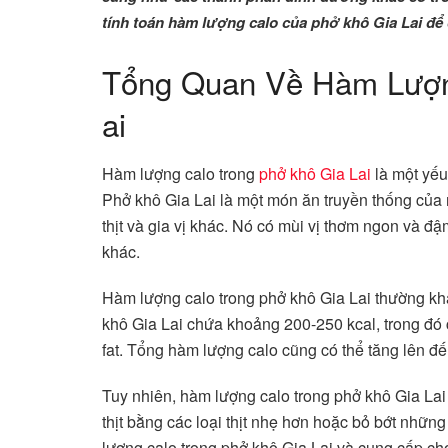
tính toán hàm lượng calo của phở khô Gia Lai để
Tổng Quan Về Hàm Lượn
ai
Hàm lượng calo trong
phở khô Gia Lai
là một yếu
Phở khô Gia Lai là một món ăn truyền thống của 
thịt và gia vị khác. Nó có mùi vị thơm ngon và đậ
khác.
Hàm lượng calo trong phở khô Gia Lai thường khá 
khô Gia Lai chứa khoảng 200-250 kcal, trong đó
fat. Tổng hàm lượng calo cũng có thể tăng lên đ
Tuy nhiên, hàm lượng calo trong phở khô Gia Lai
thịt bằng các loại thịt nhẹ hơn hoặc bỏ bớt những
lượng calo trong phở khô Gia Lai và cung cấp ch