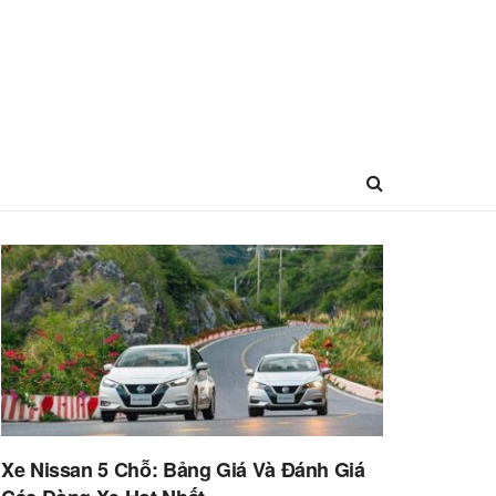
Xe Nissan 5 Chỗ: Bảng Giá Và Đánh Giá