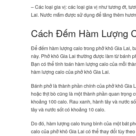
– Các loại gia vị: các loại gia vị như tương ớt, 
Lai. Nước mắm được sử dụng để tăng thêm hươn
Cách Đếm Hàm Lượng Ca
Để đếm hàm lượng calo trong phở khô Gia Lai, b
này. Phở khô Gia Lai thường được làm từ bánh phở,
Bạn có thể tính toán hàm lượng calo của mỗi thành
hàm lượng calo của phở khô Gia Lai.
Bánh phở là thành phần chính của phở khô Gia L
hoặc thịt bò cũng là một thành phần quan trọng c
khoảng 100 calo. Rau xanh, hành tây và nước số
tây và nước sốt có khoảng 10 calo.
Do đó, hàm lượng calo trung bình của một bát ph
calo của phở khô Gia Lai có thể thay đổi tùy th