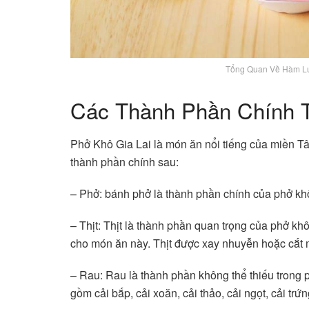
Tổng Quan Về Hàm Lư
Các Thành Phần Chính T
Phở Khô Gia Lai là món ăn nổi tiếng của miền T
thành phần chính sau:
– Phở: bánh phở là thành phần chính của phở khô
– Thịt: Thịt là thành phần quan trọng của phở kh
cho món ăn này. Thịt được xay nhuyễn hoặc cắt m
– Rau: Rau là thành phần không thể thiếu trong 
gồm cải bắp, cải xoăn, cải thảo, cải ngọt, cải trứn