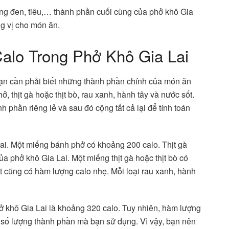
tương đen, tiêu,… thành phần cuối cùng của phở khô Gia
g vị cho món ăn.
lo Trong Phở Khô Gia Lai
ạn cần phải biết những thành phần chính của món ăn
 thịt gà hoặc thịt bò, rau xanh, hành tây và nước sốt.
 phần riêng lẻ và sau đó cộng tất cả lại để tính toán
ai. Một miếng bánh phở có khoảng 200 calo. Thịt gà
ủa phở khô Gia Lai. Một miếng thịt gà hoặc thịt bò có
t cũng có hàm lượng calo nhẹ. Mỗi loại rau xanh, hành
ở khô Gia Lai là khoảng 320 calo. Tuy nhiên, hàm lượng
eo số lượng thành phần mà bạn sử dụng. Vì vậy, bạn nên