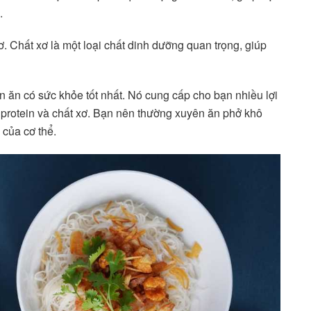
.
. Chất xơ là một loại chất dinh dưỡng quan trọng, giúp
n ăn có sức khỏe tốt nhất. Nó cung cấp cho bạn nhiều lợi
 protein và chất xơ. Bạn nên thường xuyên ăn phở khô
 của cơ thể.