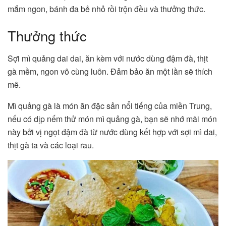
mắm ngon, bánh đa bẻ nhỏ rồi trộn đều và thưởng thức.
Thưởng thức
Sợi mì quảng dai dai, ăn kèm với nước dùng đậm đà, thịt
gà mềm, ngon vô cùng luôn. Đảm bảo ăn một lần sẽ thích
mê.
Mì quảng gà là món ăn đặc sản nổi tiếng của miền Trung,
nếu có dịp nếm thử món mì quảng gà, bạn sẽ nhớ mãi món
này bởi vị ngọt đậm đà từ nước dùng kết hợp với sợi mì dai,
thịt gà ta và các loại rau.