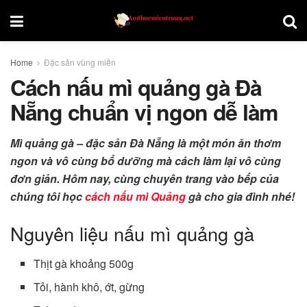
Home
Đặc sản vùng miền
Cách nấu mì quảng gà Đà
Nẵng chuẩn vị ngon dễ làm
Mì quảng gà – đặc sản Đà Nẵng là một món ăn thơm
ngon và vô cùng bổ dưỡng mà cách làm lại vô cùng
đơn giản. Hôm nay, cùng chuyên trang vào bếp của
chúng tôi học
cách nấu mì Quảng
gà cho gia đình nhé!
Nguyên liệu nấu mì quảng gà
Thịt gà khoảng 500g
Tỏi, hành khô, ớt, gừng