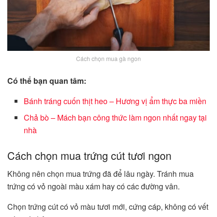
Cách chọn mua gà ngon
Có thể bạn quan tâm:
Bánh tráng cuốn thịt heo – Hương vị ẩm thực ba miền
Chả bò – Mách bạn công thức làm ngon nhất ngay tại
nhà
Cách chọn mua trứng cút tươi ngon
Không nên chọn mua trứng đã để lâu ngày. Tránh mua
trứng có vỏ ngoài màu xám hay có các đường vân.
Chọn trứng cút có vỏ màu tươi mới, cứng cáp, không có vết