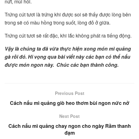
nứt, mùi hôi.
Trứng cút tươi là trứng khi được soi sẽ thấy được lòng bên
trong sẽ có màu hồng trong suốt, lòng đỏ ở giữa.
Trứng cút tươi sẽ rất đặc, khi lắc không phát ra tiếng động.
Vậy là chúng ta đã vừa thực hiện xong món mì quảng
gà rồi đó. Hi vọng qua bài viết này các bạn có thể nấu
được món ngon này. Chúc các bạn thành công.
Previous Post
Cách nấu mì quảng giò heo thơm bùi ngon nức nở
Next Post
Cách nấu mì quảng chay ngon cho ngày Rằm thanh
đạm