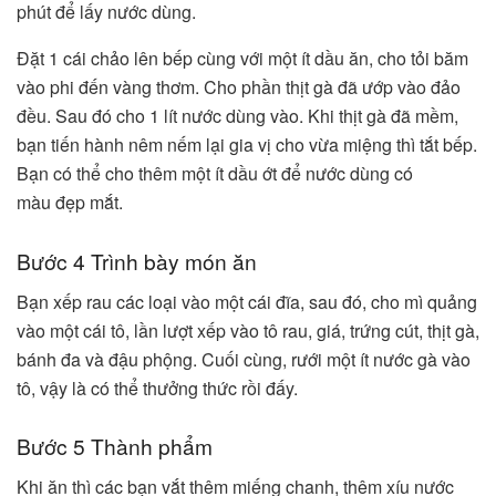
phút để lấy nước dùng.
Đặt 1 cái chảo lên bếp cùng với một ít dầu ăn, cho tỏi băm
vào phi đến vàng thơm. Cho phần thịt gà đã ướp vào đảo
đều. Sau đó cho 1 lít nước dùng vào. Khi thịt gà đã mềm,
bạn tiến hành nêm nếm lại gia vị cho vừa miệng thì tắt bếp.
Bạn có thể cho thêm một ít dầu ớt để nước dùng có
màu đẹp mắt.
Bước 4 Trình bày món ăn
Bạn xếp rau các loại vào một cái đĩa, sau đó, cho mì quảng
vào một cái tô, lần lượt xếp vào tô rau, giá, trứng cút, thịt gà,
bánh đa và đậu phộng. Cuối cùng, rưới một ít nước gà vào
tô, vậy là có thể thưởng thức rồi đấy.
Bước 5 Thành phẩm
Khi ăn thì các bạn vắt thêm miếng chanh, thêm xíu nước