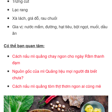
Trứng cút
Lạc rang
Xà lách, giá đỗ, rau chuối
Gia vị: nước mắm, đường, hạt tiêu, bột ngọt, muối, dầu
ăn
Có thể bạn quan tâm:
Cách nấu mì quảng chay ngon cho ngày Rằm thanh
đạm
Nguồn gốc của mì Quảng liệu mọi người đã biết
chưa?
Cách nấu mì quảng tôm thịt thơm ngon ai cũng mê