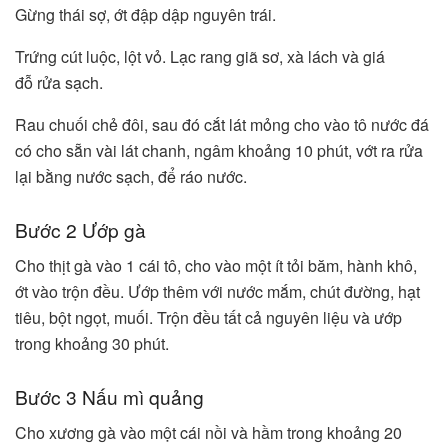
Gừng thái sợ, ớt đập dập nguyên trái.
Trứng cút luộc, lột vỏ. Lạc rang giã sơ, xà lách và giá
đỗ rửa sạch.
Rau chuối chẻ đôi, sau đó cắt lát mỏng cho vào tô nước đá
có cho sẵn vài lát chanh, ngâm khoảng 10 phút, vớt ra rửa
lại bằng nước sạch, để ráo nước.
Bước 2 Ướp gà
Cho thịt gà vào 1 cái tô, cho vào một ít tỏi băm, hành khô,
ớt vào trộn đều. Ướp thêm với nước mắm, chút đường, hạt
tiêu, bột ngọt, muối. Trộn đều tất cả nguyên liệu và ướp
trong khoảng 30 phút.
Bước 3 Nấu mì quảng
Cho xương gà vào một cái nồi và hầm trong khoảng 20