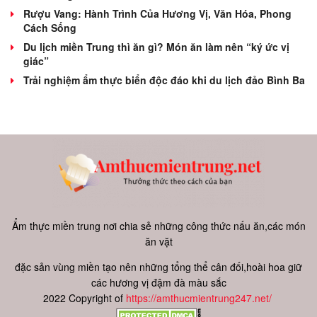
Rượu Vang: Hành Trình Của Hương Vị, Văn Hóa, Phong
Cách Sống
Du lịch miền Trung thì ăn gì? Món ăn làm nên “ký ức vị
giác”
Trải nghiệm ẩm thực biển độc đáo khi du lịch đảo Bình Ba
Ẩm thực miền trung nơi chia sẻ những công thức nấu ăn,các món
ăn vặt
đặc sản vùng miền tạo nên những tổng thể cân đối,hoài hoa giữ
các hương vị đậm đà màu sắc
2022 Copyright of
https://amthucmientrung247.net/