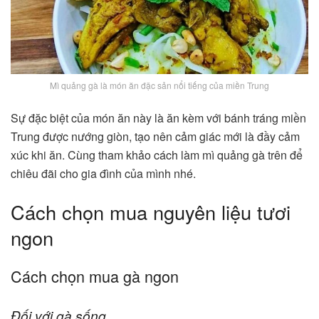
Mì quảng gà là món ăn đặc sản nổi tiếng của miền Trung
Sự đặc biệt của món ăn này là ăn kèm với bánh tráng miền
Trung được nướng giòn, tạo nên cảm giác mới là đầy cảm
xúc khi ăn. Cùng tham khảo cách làm mì quảng gà trên để
chiêu đãi cho gia đình của mình nhé.
Cách chọn mua nguyên liệu tươi
ngon
Cách chọn mua gà ngon
Đối với gà sống