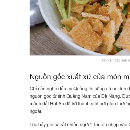
Món ăn đặc sản 
Nguồn gốc xuất xứ của món mì
Chỉ cần nghe đến mì Quảng thì cũng đã nói lên
nguồn gốc từ tỉnh Quảng Nam của Đà Nẵng. Dướ
mảnh đất Hội An đã trở thành một nơi giao thươ
ngoài.
Lúc bấy giờ có rất nhiều người Tàu du nhập và