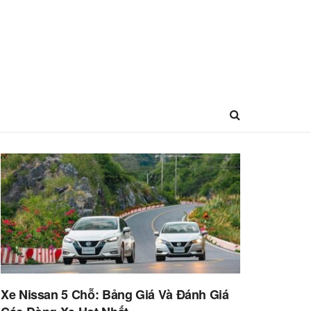
Xe Nissan 5 Chỗ: Bảng Giá Và Đánh Giá