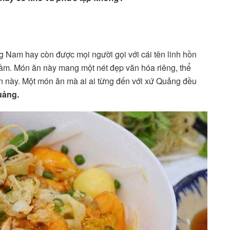
g Nam hay còn được mọi người gọi với cái tên linh hồn
dầm. Món ăn này mang một nét đẹp văn hóa riêng, thể
n này. Một món ăn mà ai ai từng đến với xứ Quảng đều
uảng.