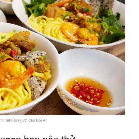
m nét của người dân Hội An
 ngon bạn nên thử