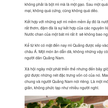
không phải là bột mì mà là một gạo. Sau một quá 
mại, không quá cứng, cũng không quá dẻo.
Kết hợp với những sợi mì mềm mềm ấy đó là nướ
rất thơm, đậm đà là sự kết hợp của các nguyên liệu
Nước chan của một bát mì rất ít sẽ không bao n
Kể từ khi có mặt đến nay mì Quảng được xếp vào
châu Á. Một món ăn dẫn dã, không những vậy c
người dân Quảng Nam.
Xã hội ngày một phát triển thế nhưng đến bây gi
giữ được những nét đặc trưng vốn có của nó. Ma
chung và người Quảng Nam nói riêng. Là một mó
giản, không phức tạp như nhiều người nghĩ.