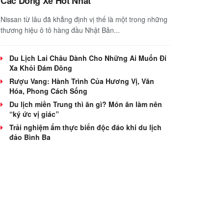
Các Dòng Xe Hot Nhất
Nissan từ lâu đã khẳng định vị thế là một trong những
thương hiệu ô tô hàng đầu Nhật Bản...
Du Lịch Lai Châu Dành Cho Những Ai Muốn Đi
Xa Khỏi Đám Đông
Rượu Vang: Hành Trình Của Hương Vị, Văn
Hóa, Phong Cách Sống
Du lịch miền Trung thì ăn gì? Món ăn làm nên
“ký ức vị giác”
Trải nghiệm ẩm thực biển độc đáo khi du lịch
đảo Bình Ba