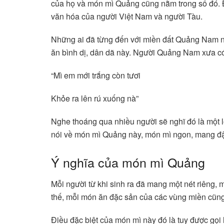
của họ và món mì Quảng cũng nằm trong số đó. 
văn hóa của người Việt Nam và người Tàu.
Những ai đã từng đến với miền đất Quảng Nam 
ăn bình dị, dân dã này. Người Quảng Nam xưa c
“Mì em mới trắng còn tươi
Khỏe ra lên rú xuống nà”
Nghe thoáng qua nhiều người sẽ nghĩ đó là một l
nói về món mì Quảng này, món mì ngon, mang đ
Ý nghĩa của món mì Quảng
Mỗi người từ khi sinh ra đã mang một nét riêng, 
thế, mỗi món ăn đặc sản của các vùng miền cũng
Điều đặc biệt của món mì này đó là tuy được gọi 