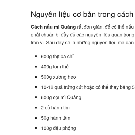
Nguyên liệu cơ bản trong các
Cách nấu mì Quảng
rất đơn giản, để có thể nấ
phải chuẩn bị đầy đủ các nguyên liệu quan trọng
tròn vị. Sau đây sẽ là những nguyên liệu mà bạ
600g thịt ba chỉ
400g tôm thẻ
500g xương heo
10-12 quả trứng cút hoặc có thể thay bằng 5
500g sợi mì Quảng
2 củ hành tím
50g hành tăm
100g đậu phộng