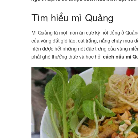
Tìm hiểu mì Quảng
Mì Quảng là một món ăn cực kỳ nổi tiếng ở Quản
của vùng đất gió lào, cát trắng, nắng cháy mưa 
hiện được hết những nét đặc trưng của vùng miề
phải ghé thưởng thức và học hỏi
cách nấu mì Q