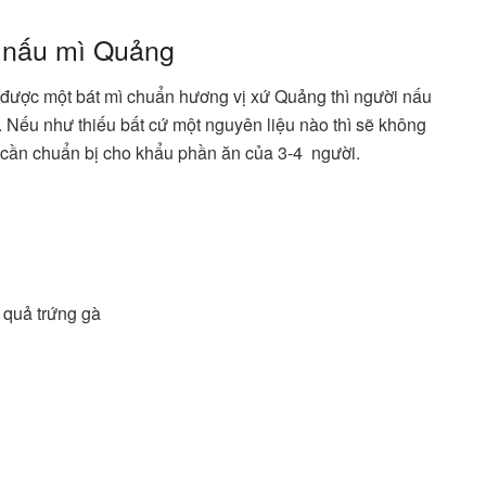
h nấu mì Quảng
u được một bát mì chuẩn hương vị xứ Quảng thì người nấu
. Nếu như thiếu bất cứ một nguyên liệu nào thì sẽ không
n cần chuẩn bị cho khẩu phần ăn của 3-4 người.
 quả trứng gà