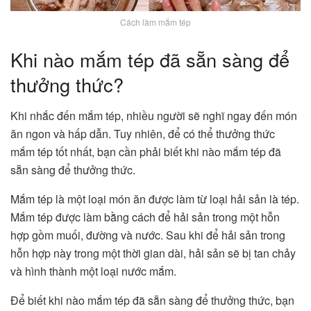
Cách làm mắm tép
Khi nào mắm tép đã sẵn sàng để
thưởng thức?
Khi nhắc đến mắm tép, nhiều người sẽ nghĩ ngay đến món
ăn ngon và hấp dẫn. Tuy nhiên, để có thể thưởng thức
mắm tép tốt nhất, bạn cần phải biết khi nào mắm tép đã
sẵn sàng để thưởng thức.
Mắm tép là một loại món ăn được làm từ loại hải sản là tép.
Mắm tép được làm bằng cách để hải sản trong một hỗn
hợp gồm muối, đường và nước. Sau khi để hải sản trong
hỗn hợp này trong một thời gian dài, hải sản sẽ bị tan chảy
và hình thành một loại nước mắm.
Để biết khi nào mắm tép đã sẵn sàng để thưởng thức, bạn