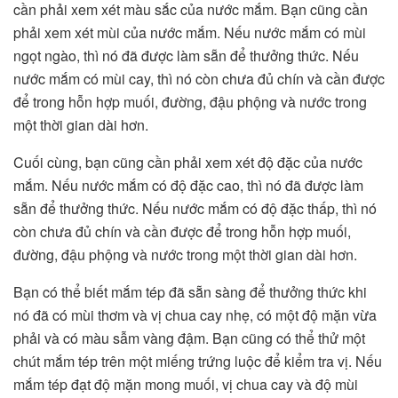
cần phải xem xét màu sắc của nước mắm. Bạn cũng cần
phải xem xét mùi của nước mắm. Nếu nước mắm có mùi
ngọt ngào, thì nó đã được làm sẵn để thưởng thức. Nếu
nước mắm có mùi cay, thì nó còn chưa đủ chín và cần được
để trong hỗn hợp muối, đường, đậu phộng và nước trong
một thời gian dài hơn.
Cuối cùng, bạn cũng cần phải xem xét độ đặc của nước
mắm. Nếu nước mắm có độ đặc cao, thì nó đã được làm
sẵn để thưởng thức. Nếu nước mắm có độ đặc thấp, thì nó
còn chưa đủ chín và cần được để trong hỗn hợp muối,
đường, đậu phộng và nước trong một thời gian dài hơn.
Bạn có thể biết mắm tép đã sẵn sàng để thưởng thức khi
nó đã có mùi thơm và vị chua cay nhẹ, có một độ mặn vừa
phải và có màu sẫm vàng đậm. Bạn cũng có thể thử một
chút mắm tép trên một miếng trứng luộc để kiểm tra vị. Nếu
mắm tép đạt độ mặn mong muối, vị chua cay và độ mùi