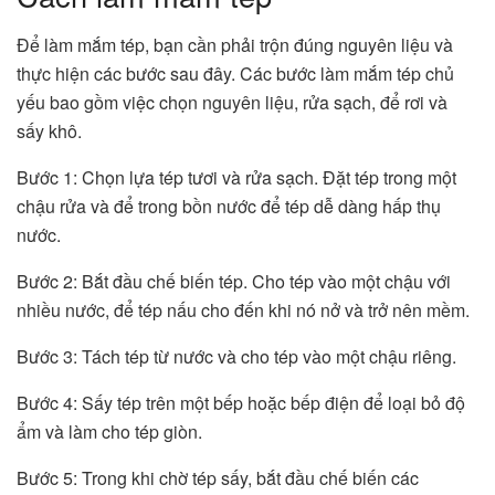
Để làm mắm tép, bạn cần phải trộn đúng nguyên liệu và
thực hiện các bước sau đây. Các bước làm mắm tép chủ
yếu bao gồm việc chọn nguyên liệu, rửa sạch, để rơi và
sấy khô.
Bước 1: Chọn lựa tép tươi và rửa sạch. Đặt tép trong một
chậu rửa và để trong bồn nước để tép dễ dàng hấp thụ
nước.
Bước 2: Bắt đầu chế biến tép. Cho tép vào một chậu với
nhiều nước, để tép nấu cho đến khi nó nở và trở nên mềm.
Bước 3: Tách tép từ nước và cho tép vào một chậu riêng.
Bước 4: Sấy tép trên một bếp hoặc bếp điện để loại bỏ độ
ẩm và làm cho tép giòn.
Bước 5: Trong khi chờ tép sấy, bắt đầu chế biến các