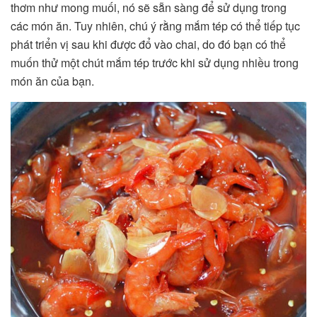
thơm như mong muối, nó sẽ sẵn sàng để sử dụng trong
các món ăn. Tuy nhiên, chú ý rằng mắm tép có thể tiếp tục
phát triển vị sau khi được đổ vào chai, do đó bạn có thể
muốn thử một chút mắm tép trước khi sử dụng nhiều trong
món ăn của bạn.