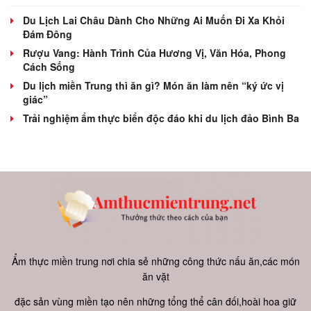
Du Lịch Lai Châu Dành Cho Những Ai Muốn Đi Xa Khỏi
Đám Đông
Rượu Vang: Hành Trình Của Hương Vị, Văn Hóa, Phong
Cách Sống
Du lịch miền Trung thì ăn gì? Món ăn làm nên “ký ức vị
giác”
Trải nghiệm ẩm thực biển độc đáo khi du lịch đảo Bình Ba
Ẩm thực miền trung nơi chia sẻ những công thức nấu ăn,các món
ăn vặt
đặc sản vùng miền tạo nên những tổng thể cân đối,hoài hoa giữ