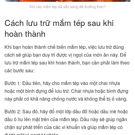
Khi nào mắm tép đã sẵn sàng để thưởng thức?
Cách lưu trữ mắm tép sau khi
hoàn thành
Khi bạn hoàn thành chế biến mắm tép, việc lưu trữ đúng
cách sẽ giúp bạn duy trì được vị ngọt của món ăn này. Để
lưu trữ mắm tép sau khi hoàn thành, bạn cần phải làm theo
các bước sau:
Bước 1: Đầu tiên, hãy cho mắm tép vào một chai nhựa
hoặc một bình đựng để lưu trữ. Chai nhựa hoặc bình đựng
này phải có khả năng chống nước và không thể bị ố vàng.
Bước 2: Sau đó, hãy đổ một lớp dầu đỏ hoặc dầu mè hoặc
dầu ô liu lên mặt trên của mắm tép. Dầu này sẽ giúp ngăn
chặn sự phát triển của các vi khuẩn và giúp mắm tép có
được một vị ngọt tự nhiên.