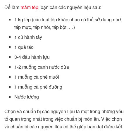
Để làm
mắm tép
, bạn cần các nguyên liệu sau:
1 kg tép (các loại tép khác nhau có thể sử dụng như
tép mực, tép nhồi, tép bột, …)
1 củ hành tây
1 quả táo
3-4 đầu hành lựu
1-2 muỗng canh nước dừa
1 muỗng cà phê muối
1 muỗng cà phê đường
Nước tương
Chọn và chuẩn bị các nguyên liệu là một trong những yếu
tố quan trọng nhất trong việc chuẩn bị món ăn. Việc chọn
và chuẩn bị các nguyên liệu có thể giúp bạn đạt được kết