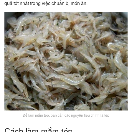
quả tốt nhất trong việc chuẩn bị món ăn.
Để làm mắm tép, bạn cần các nguyên liệu chính là tép
Cách làm mắm tép