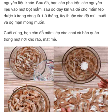
nguyên liệu khác. Sau đó, bạn cần pha trộn các nguyên
liệu vào một bột mắm, sau đó đậy kín và để cho mắm tép
được ủ trong vòng từ 1-3 tháng, tùy thuộc vào độ mùi muối
và độ mặn mong muốn.
Cuối cùng, bạn cần đổ mắm tép vào chai và bảo quản
trong một nơi khô ráo, mát mẻ.