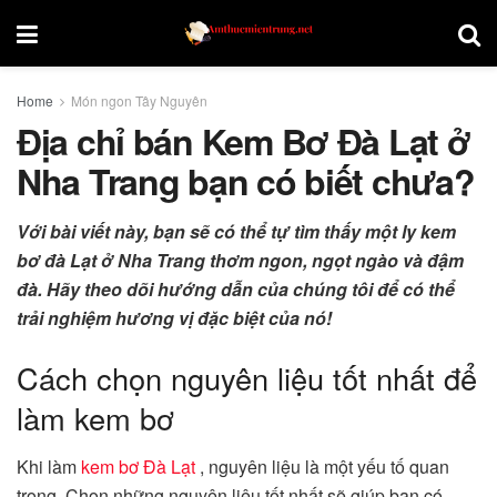
Home
Món ngon Tây Nguyên
Địa chỉ bán Kem Bơ Đà Lạt ở
Nha Trang bạn có biết chưa?
Với bài viết này, bạn sẽ có thể tự tìm thấy một ly kem
bơ đà Lạt ở Nha Trang thơm ngon, ngọt ngào và đậm
đà. Hãy theo dõi hướng dẫn của chúng tôi để có thể
trải nghiệm hương vị đặc biệt của nó!
Cách chọn nguyên liệu tốt nhất để
làm kem bơ
Khi làm
kem bơ Đà Lạt
, nguyên liệu là một yếu tố quan
trọng. Chọn những nguyên liệu tốt nhất sẽ giúp bạn có