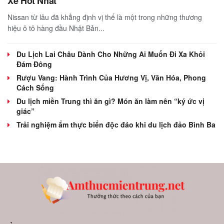
Xe Hot Nhất
Nissan từ lâu đã khẳng định vị thế là một trong những thương
hiệu ô tô hàng đầu Nhật Bản...
Du Lịch Lai Châu Dành Cho Những Ai Muốn Đi Xa Khỏi
Đám Đông
Rượu Vang: Hành Trình Của Hương Vị, Văn Hóa, Phong
Cách Sống
Du lịch miền Trung thì ăn gì? Món ăn làm nên “ký ức vị
giác”
Trải nghiệm ẩm thực biển độc đáo khi du lịch đảo Bình Ba