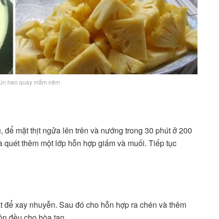
ún heo quay mắm nêm
 để mặt thịt ngửa lên trên và nướng trong 30 phút ở 200
 và quét thêm một lớp hỗn hợp giấm và muối. Tiếp tục
át để xay nhuyễn. Sau đó cho hỗn hợp ra chén và thêm
n đều cho hòa tan.