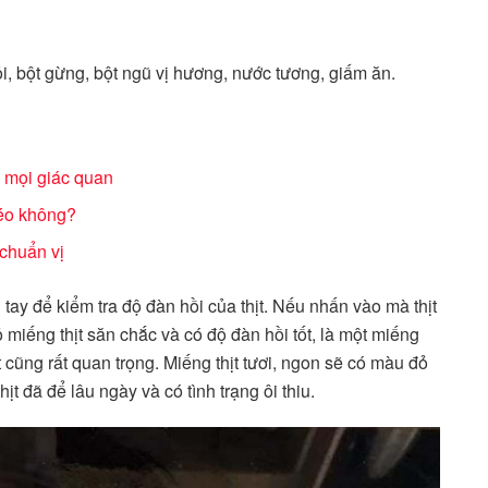
tỏi, bột gừng, bột ngũ vị hương, nước tương, giấm ăn.
 mọi giác quan
béo không?
chuẩn vị
ay để kiểm tra độ đàn hồi của thịt. Nếu nhấn vào mà thịt
ỏ miếng thịt săn chắc và có độ đàn hồi tốt, là một miếng
 cũng rất quan trọng. Miếng thịt tươi, ngon sẽ có màu đỏ
 đã để lâu ngày và có tình trạng ôi thiu.