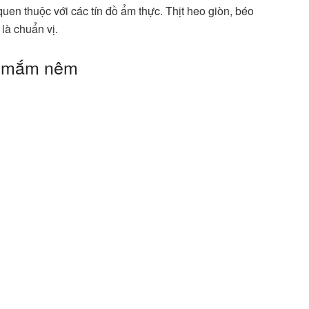
en thuộc với các tín đồ ẩm thực. Thịt heo giòn, béo
là chuẩn vị.
y mắm nêm