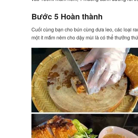
Bước 5 Hoàn thành
Cuối cùng bạn cho bún cùng dưa leo, các loại rau
một ít mắm nêm cho dậy mùi là có thể thưởng thức