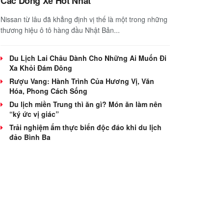
Các Dòng Xe Hot Nhất
Nissan từ lâu đã khẳng định vị thế là một trong những
thương hiệu ô tô hàng đầu Nhật Bản...
Du Lịch Lai Châu Dành Cho Những Ai Muốn Đi
Xa Khỏi Đám Đông
Rượu Vang: Hành Trình Của Hương Vị, Văn
Hóa, Phong Cách Sống
Du lịch miền Trung thì ăn gì? Món ăn làm nên
“ký ức vị giác”
Trải nghiệm ẩm thực biển độc đáo khi du lịch
đảo Bình Ba