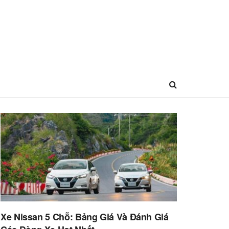
Xe Nissan 5 Chỗ: Bảng Giá Và Đánh Giá