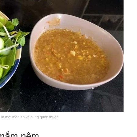
là một món ăn vô cùng quen thuộc
 mắm nêm