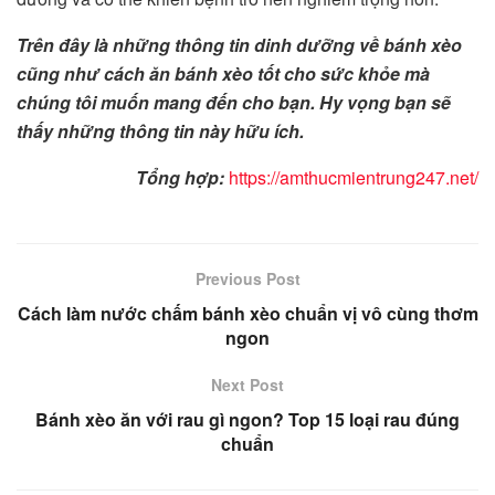
Trên đây là những thông tin dinh dưỡng về bánh xèo
cũng như cách ăn bánh xèo tốt cho sức khỏe mà
chúng tôi muốn mang đến cho bạn. Hy vọng bạn sẽ
thấy những thông tin này hữu ích.
Tổng hợp:
https://amthucmientrung247.net/
Previous Post
Cách làm nước chấm bánh xèo chuẩn vị vô cùng thơm
ngon
Next Post
Bánh xèo ăn với rau gì ngon? Top 15 loại rau đúng
chuẩn