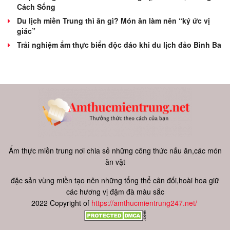
Cách Sống
Du lịch miền Trung thì ăn gì? Món ăn làm nên “ký ức vị
giác”
Trải nghiệm ẩm thực biển độc đáo khi du lịch đảo Bình Ba
Ẩm thực miền trung nơi chia sẻ những công thức nấu ăn,các món
ăn vặt
đặc sản vùng miền tạo nên những tổng thể cân đối,hoài hoa giữ
các hương vị đậm đà màu sắc
2022 Copyright of
https://amthucmientrung247.net/