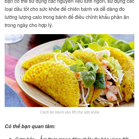
bạn có thể sử dụng các nguyên liệu tươi ngon, sử dụng các
loại dầu tốt cho sức khỏe để chiên bánh và dễ dàng đo
lường lượng calo trong bánh để điều chỉnh khẩu phần ăn
trong ngày cho hợp lý.
Cách ăn bánh xèo tốt cho sức khỏe
Có thể bạn quan tâm: