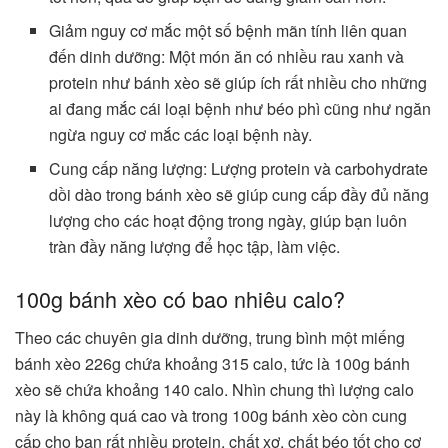
Giảm nguy cơ mắc một số bệnh mãn tính liên quan
đến dinh dưỡng: Một món ăn có nhiều rau xanh và
protein như bánh xèo sẽ giúp ích rất nhiều cho những
ai đang mắc cái loại bệnh như béo phì cũng như ngăn
ngừa nguy cơ mắc các loại bệnh này.
Cung cấp năng lượng: Lượng protein và carbohydrate
dồi dào trong bánh xèo sẽ giúp cung cấp đầy đủ năng
lượng cho các hoạt động trong ngày, giúp bạn luôn
tràn đầy năng lượng để học tập, làm việc.
100g bánh xèo có bao nhiêu calo?
Theo các chuyên gia dinh dưỡng, trung bình một miếng
bánh xèo 226g chứa khoảng 315 calo, tức là 100g bánh
xèo sẽ chứa khoảng 140 calo. Nhìn chung thì lượng calo
này là không quá cao và trong 100g bánh xèo còn cung
cấp cho bạn rất nhiều protein, chất xơ, chất béo tốt cho cơ