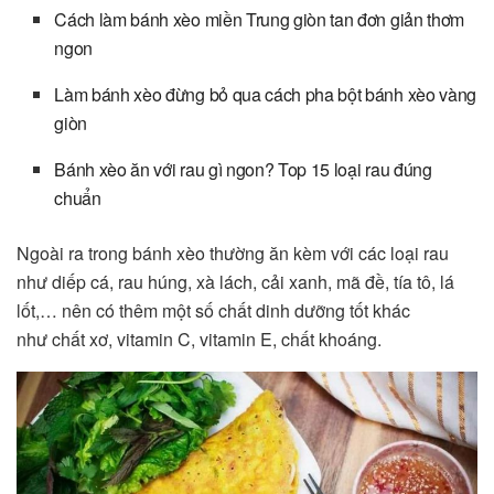
Cách làm bánh xèo miền Trung giòn tan đơn giản thơm
ngon
Làm bánh xèo đừng bỏ qua cách pha bột bánh xèo vàng
giòn
Bánh xèo ăn với rau gì ngon? Top 15 loại rau đúng
chuẩn
Ngoài ra trong bánh xèo thường ăn kèm với các loại rau
như diếp cá, rau húng, xà lách, cải xanh, mã đề, tía tô, lá
lốt,… nên có thêm một số chất dinh dưỡng tốt khác
như chất xơ, vitamin C, vitamin E, chất khoáng.