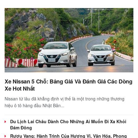
Xe Nissan 5 Chỗ: Bảng Giá Và Đánh Giá Các Dòng
Xe Hot Nhất
Nissan từ lâu đã khẳng định vị thế là một trong những thương
hiệu ô tô hàng đầu Nhật Bản...
Du Lịch Lai Châu Dành Cho Những Ai Muốn Đi Xa Khỏi
Đám Đông
Rượu Vang: Hành Trình Của Hương Vị, Văn Hóa, Phong