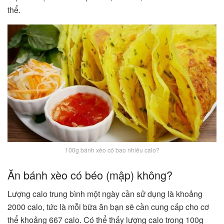
thể.
100g bánh xèo có bao nhiêu calo?
Ăn bánh xèo có béo (mập) không?
Lượng calo trung bình một ngày cần sử dụng là khoảng
2000 calo, tức là mỗi bữa ăn bạn sẽ cần cung cấp cho cơ
thể khoảng 667 calo. Có thể thấy lượng calo trong 100g