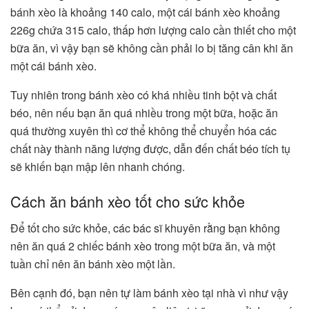
bánh xèo là khoảng 140 calo, một cái bánh xèo khoảng
226g chứa 315 calo, thấp hơn lượng calo cần thiết cho một
bữa ăn, vì vậy bạn sẽ không cần phải lo bị tăng cân khi ăn
một cái bánh xèo.
Tuy nhiên trong bánh xèo có khá nhiều tinh bột và chất
béo, nên nếu bạn ăn quá nhiều trong một bữa, hoặc ăn
quá thường xuyên thì cơ thể không thể chuyển hóa các
chất này thành năng lượng được, dẫn đến chất béo tích tụ
sẽ khiến bạn mập lên nhanh chóng.
Cách ăn bánh xèo tốt cho sức khỏe
Để tốt cho sức khỏe, các bác sĩ khuyên rằng bạn không
nên ăn quá 2 chiếc bánh xèo trong một bữa ăn, và một
tuần chỉ nên ăn bánh xèo một lần.
Bên cạnh đó, bạn nên tự làm bánh xèo tại nhà vì như vậy