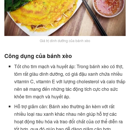
Giá trị dinh dưỡng của bánh xèo
Công dụng của bánh xèo
Tốt cho tim mạch và huyết áp: Trong bánh xèo có thịt,
tôm rất giàu dinh dưỡng, có giá đậu xanh chứa nhiều
vitamin C, vitamin E với lượng cholesterol và calo thấp
nên sẽ mang đến những tác động tích cực cho sức
khỏe tim mạch và huyết áp.
Hỗ trợ giảm cân: Bánh xèo thường ăn kèm với rất
nhiều loại rau xanh khác nhau nên giúp hỗ trợ các
hoạt động tiêu hóa và trao đổi chất của cơ thể diễn ra
tốt hơn, qua đó giúp bạn dễ dàng giảm cân hơn.