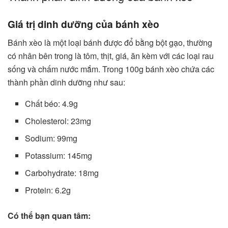
Giá trị dinh dưỡng của bánh xèo
Bánh xèo là một loại bánh được đổ bằng bột gạo, thường
có nhân bên trong là tôm, thịt, giá, ăn kèm với các loại rau
sống và chấm nước mắm. Trong 100g bánh xèo chứa các
thành phần dinh dưỡng như sau:
Chất béo: 4.9g
Cholesterol: 23mg
Sodium: 99mg
Potassium: 145mg
Carbohydrate: 18mg
Protein: 6.2g
Có thể bạn quan tâm: