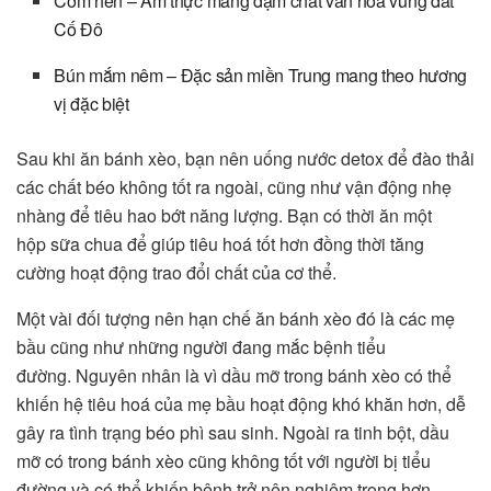
Cơm hến – Ẩm thực mang đậm chất văn hóa vùng đất
Cố Đô
Bún mắm nêm – Đặc sản miền Trung mang theo hương
vị đặc biệt
Sau khi ăn bánh xèo, bạn nên uống nước detox để đào thải
các chất béo không tốt ra ngoài, cũng như vận động nhẹ
nhàng để tiêu hao bớt năng lượng. Bạn có thời ăn một
hộp sữa chua để giúp tiêu hoá tốt hơn đồng thời tăng
cường hoạt động trao đổi chất của cơ thể.
Một vài đối tượng nên hạn chế ăn bánh xèo đó là các mẹ
bầu cũng như những người đang mắc bệnh tiểu
đường. Nguyên nhân là vì dầu mỡ trong bánh xèo có thể
khiến hệ tiêu hoá của mẹ bầu hoạt động khó khăn hơn, dễ
gây ra tình trạng béo phì sau sinh. Ngoài ra tinh bột, dầu
mỡ có trong bánh xèo cũng không tốt với người bị tiểu
đường và có thể khiến bệnh trở nên nghiêm trọng hơn.