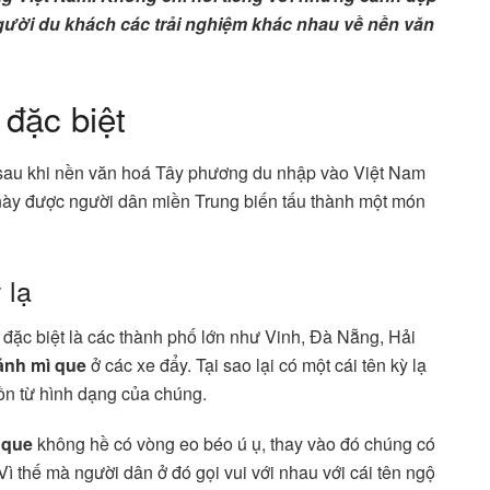
ười du khách các trải nghiệm khác nhau về nền văn
đặc biệt
sau khi nền văn hoá Tây phương du nhập vào Việt Nam
 này được người dân miền Trung biến tấu thành một món
 lạ
đặc biệt là các thành phố lớn như Vinh, Đà Nẵng, Hải
ánh mì que
ở các xe đẩy. Tại sao lại có một cái tên kỳ lạ
guồn từ hình dạng của chúng.
 que
không hề có vòng eo béo ú ụ, thay vào đó chúng có
Vì thế mà người dân ở đó gọi vui với nhau với cái tên ngộ