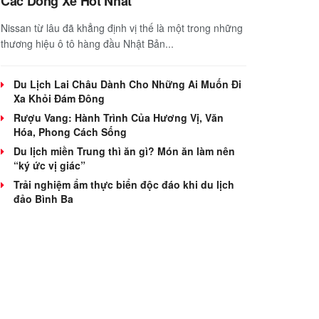
Các Dòng Xe Hot Nhất
Nissan từ lâu đã khẳng định vị thế là một trong những
thương hiệu ô tô hàng đầu Nhật Bản...
Du Lịch Lai Châu Dành Cho Những Ai Muốn Đi
Xa Khỏi Đám Đông
Rượu Vang: Hành Trình Của Hương Vị, Văn
Hóa, Phong Cách Sống
Du lịch miền Trung thì ăn gì? Món ăn làm nên
“ký ức vị giác”
Trải nghiệm ẩm thực biển độc đáo khi du lịch
đảo Bình Ba