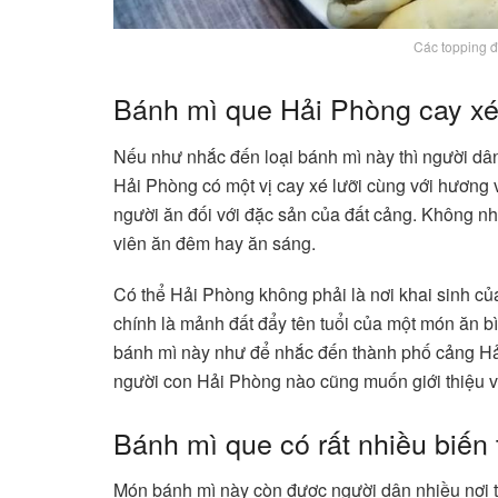
Các topping đ
Bánh mì que Hải Phòng cay xé
Nếu như nhắc đến loại bánh mì này thì người dâ
Hải Phòng có một vị cay xé lưỡi cùng với hương
người ăn đối với đặc sản của đất cảng. Không n
viên ăn đêm hay ăn sáng.
Có thể Hải Phòng không phải là nơi khai sinh củ
chính là mảnh đất đẩy tên tuổi của một món ăn b
bánh mì này như để nhắc đến thành phố cảng Hả
người con Hải Phòng nào cũng muốn giới thiệu v
Bánh mì que có rất nhiều biến 
Món bánh mì này còn được người dân nhiều nơi tinh