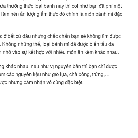
a thưởng thức loại bánh này thì coi như bạn đã phí một
 làm nên ấn tượng ẩm thực đó chính là món bánh mì đặc
ức ở bất cứ đâu nhưng chắc chắn bạn sẽ không tìm được
 Không những thế, loại bánh mì đã được biến tấu đa
n nhờ vào sự kết hợp với nhiều món ăn kèm khác nhau.
ng khác nhau, nếu như vị nguyên bản thì bạn chỉ được
hêm các nguyên liệu như giò lụa, chà bông, trứng,…
ược những cảm nhận vô cùng đặc biệt.