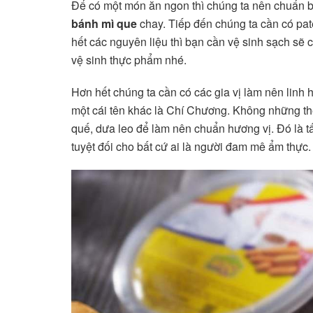
Để có một món ăn ngon thì chúng ta nên chuẩn bị 
bánh mì que
chay. Tiếp đến chúng ta cần có pate
hết các nguyên liệu thì bạn cần vệ sinh sạch sẽ
vệ sinh thực phẩm nhé.
Hơn hết chúng ta cần có các gia vị làm nên linh
một cái tên khác là Chí Chương. Không những th
quế, dưa leo để làm nên chuẩn hương vị. Đó là t
tuyệt đối cho bất cứ ai là người đam mê ẩm thực.