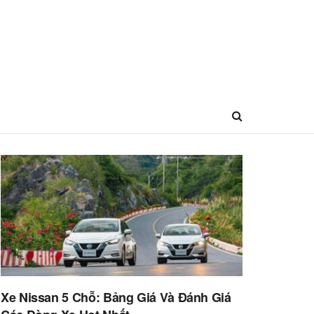
Xe Nissan 5 Chỗ: Bảng Giá Và Đánh Giá