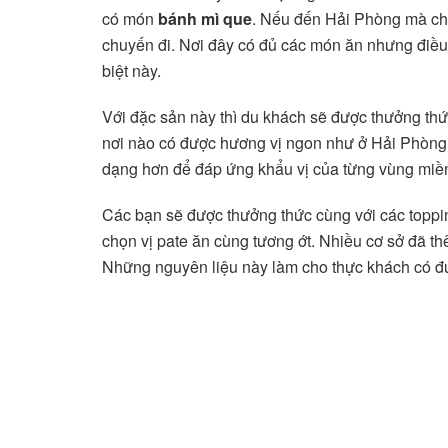
có món
bánh mì que
. Nếu đến Hải Phòng mà chư
chuyến đi. Nơi đây có đủ các món ăn nhưng điều
biệt này.
Với đặc sản này thì du khách sẽ được thưởng th
nơi nào có được hương vị ngon như ở Hải Phòng.
dạng hơn để đáp ứng khẩu vị của từng vùng miề
Các bạn sẽ được thưởng thức cùng với các toppi
chọn vị pate ăn cùng tương ớt. Nhiều cơ sở đã t
Những nguyên liệu này làm cho thực khách có đ