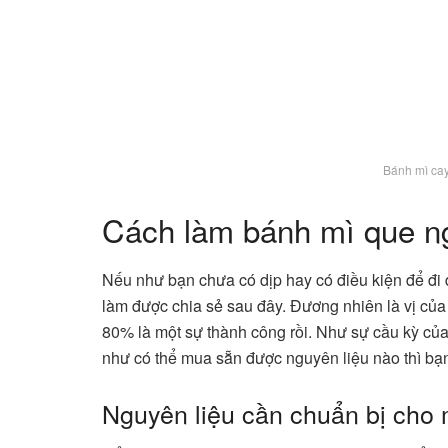
Bánh mì cay
Cách làm bánh mì que n
Nếu như bạn chưa có dịp hay có điều kiện để đi
làm được chia sẻ sau đây. Đương nhiên là vị c
80% là một sự thành công rồi. Như sự cầu kỳ của
như có thể mua sẵn được nguyên liệu nào thì bạn 
Nguyên liệu cần chuẩn bị cho