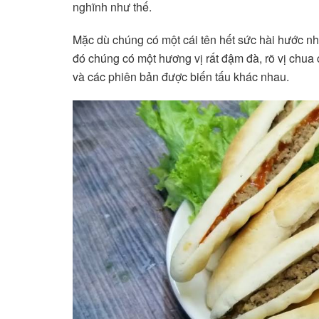
nghĩnh như thế.
Mặc dù chúng có một cái tên hết sức hài hước n
đó chúng có một hương vị rất đậm đà, rõ vị chua 
và các phiên bản được biến tấu khác nhau.