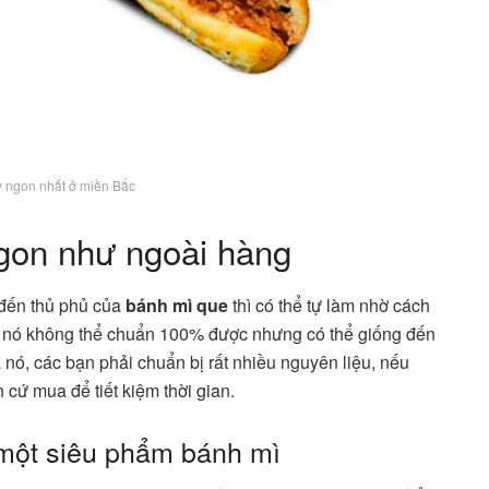
 ngon nhất ở miền Bắc
gon như ngoài hàng
 đến thủ phủ của
bánh mì que
thì có thể tự làm nhờ cách
ủa nó không thể chuẩn 100% được nhưng có thể giống đến
 nó, các bạn phải chuẩn bị rất nhiều nguyên liệu, nếu
cứ mua để tiết kiệm thời gian.
 một siêu phẩm bánh mì