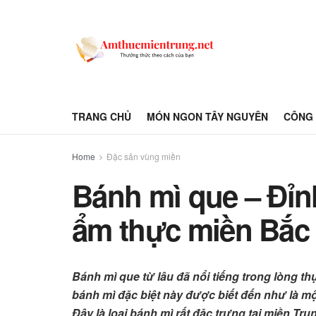
TRANG CHỦ
MÓN NGON TÂY NGUYÊN
CÔNG 
Home
Đặc sản vùng miền
Bánh mì que – Đỉnh
ẩm thực miền Bắc
Bánh mì que từ lâu đã nổi tiếng trong lòng 
bánh mì đặc biệt này được biết đến như là m
Đây là loại bánh mì rất đặc trưng tại miền T